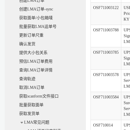
创建LMA订单
OSF711003122
US
创建LMA订单-sync
Pri
获取面单/小包箱唛
KY
批量获取LMA运单号
OSF711003788
UP
更新订单尺重
Sig
LM
确认发货
OSF711003785
UP
提供大小包关系
Sig
预估LMA订单费用
LM
查询LMA订单详情
OSF711003578
UP
查询轨迹
Ser
LM
取消LMA订单
获取scanform文件接口
OSF711003584
UP
Sur
批量获取面单
Ser
获取发货单
LM
LMA常见问题
OSF710014
UP