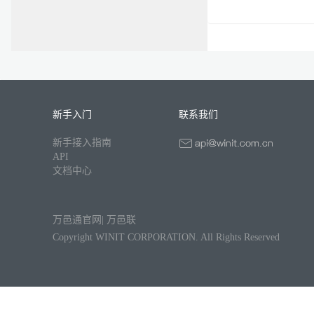
新手入门
联系我们
新手接入指南
API
文档中心
万邑通官网
|
万邑联
Copyright WINIT CORPORATION. All Rights Reserved