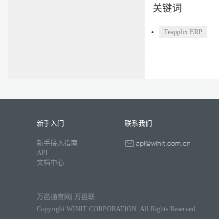
关键词
Teapplix ERP
新手入门
联系我们
新手接入指南
API
文档中心
万邑通官网
|
万邑联
Copyright WINIT CORPORATION. All Rights Reserved