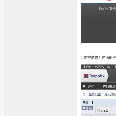
3.
要推送去万邑通的