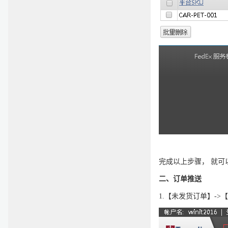
完成以上步骤，
就可
二、订单推送
1.
【未发货订单】
->
【