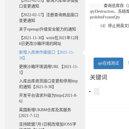
【2022-02-25】查询入库单详情接
查询总库存（含D
口变更通知
qtyDestruction，
【2022-02-17】注册查询商品接口
prohibitFrozenQty
变更通知
（4）停止用英文版
关于openapi升级安全能力的通知
【2021-11-30】winit在2021年12月
6日更改沙箱环境的网址
新增入库单作废接口【2021-11-
18】
api在线测试
更换沙箱环境调用URL【2021-11-
1】
关键词
入库出库退货接口变更和停用http
的通知【2021-9-30】
开发平台请求升级为https[2021-8-
6]
英国新增UKBM仓库及其服务
[2021-7-12]
支持欧盟7月1日税改增加IOSS字