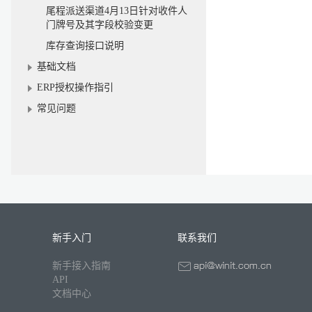
尾程派送渠道4月13日针对收件人
门牌号及其字段校验变更
库存查询接口说明
基础文档
ERP授权操作指引
常见问题
新手入门
联系我们
新手接入指南
API
文档中心