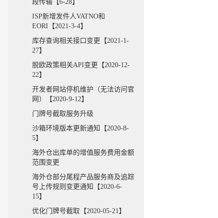
段传输【6-28】
ISP新增发件人VATNO和
EORI【2021-3-4】
库存查询相关接口变更【2021-1-
27】
脱欧政策相关API变更【2020-12-
22】
开发者网站停机维护（无法访问官
网）【2020-9-12】
门牌号截取服务升级
沙箱环境版本更新通知【2020-8-
5】
海外仓出库单的增值服务费用金额
范围变更
海外仓部分尾程产品服务商及追踪
号上传规则变更通知【2020-6-
15】
优化门牌号截取【2020-05-21】