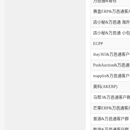
万邑通&易仓
赛盒ERP&万邑通客
店小秘&万邑通 海
店小秘&万邑通 小包
ECPP
ibay365&万邑通客
PushAuction&万
teapplix&万邑通客
奥科(AKERP)
马帮3&万邑通客户
芒果ERP&万邑通客
普源&万邑通客户群
胜途&万邑通客户群