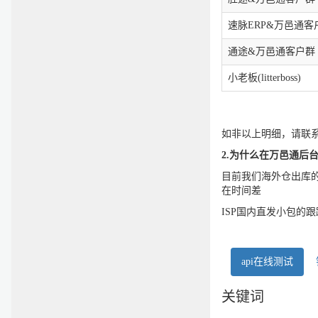
速脉ERP&万邑通客
通途&万邑通客户群
小老板(litterboss)
如非以上明细，请联系
2.为什么在万邑通后
目前我们海外仓出库
在时间差
ISP国内直发小包的
api在线测试
关键词