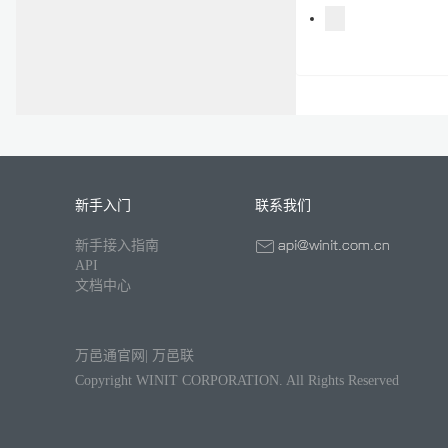
新手入门
联系我们
新手接入指南
API
文档中心
万邑通官网
|
万邑联
Copyright WINIT CORPORATION. All Rights Reserved