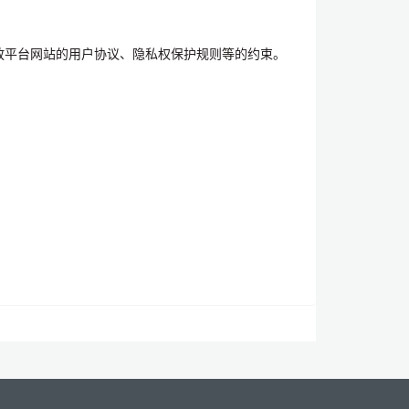
开放平台网站的用户协议、隐私权保护规则等的约束。