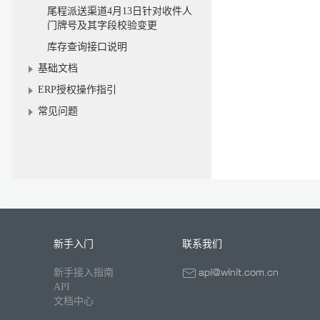
尾程派送渠道4月13日针对收件人
门牌号及其字段校验变更
库存查询接口说明
基础文档
ERP授权操作指引
常见问题
新手入门
联系我们
新手接入指南
API
文档中心