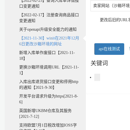
【2022-02-25】查询入库单详情接
卖家网站（沙箱环境
口变更通知
【2022-02-17】注册查询商品接口
更改后旧的URL将
变更通知
关于openapi升级安全能力的通知
【2021-11-30】winit在2021年12月
6日更改沙箱环境的网址
api在线测试
新增入库单作废接口【2021-11-
18】
关键词
更换沙箱环境调用URL【2021-11-
1】
入库出库退货接口变更和停用http
的通知【2021-9-30】
开发平台请求升级为https[2021-8-
6]
英国新增UKBM仓库及其服务
[2021-7-12]
支持欧盟7月1日税改增加IOSS字