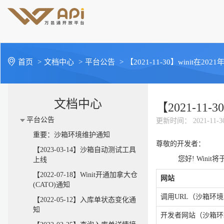
首页
>
文档中心
>
平台公告
>
【2021-11-30】winit在
文档中心
【2021-11
平台公告
更新时间
： 2021-11-3
重要：沙箱环境维护通知
尊敬的开发者：
【2023-03-14】沙箱自动测试工具
您好! Winit将
上线
【2022-07-18】Winit开通加拿大仓
网站
(CATO)通知
调用URL（沙箱环
【2022-05-12】入库单状态变化通
知
开发者网站（沙箱环