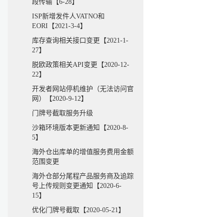
段传输【6-28】
ISP新增发件人VATNO和
EORI【2021-3-4】
库存查询相关接口变更【2021-1-
27】
脱欧政策相关API变更【2020-12-
22】
开发者网站停机维护（无法访问官
网）【2020-9-12】
门牌号截取服务升级
沙箱环境版本更新通知【2020-8-
5】
海外仓出库单的增值服务费用金额
范围变更
海外仓部分尾程产品服务商及追踪
号上传规则变更通知【2020-6-
15】
优化门牌号截取【2020-05-21】