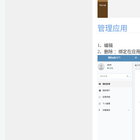
管理应用
1、编辑
2、删除:：绑定在应