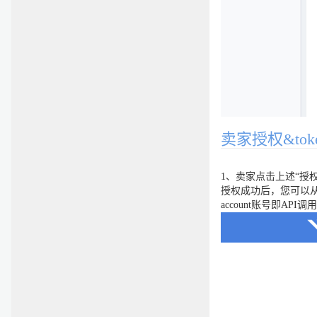
卖家授权&tok
1、卖家点击上述“授
授权成功后，您可以从页面
account账号即API调