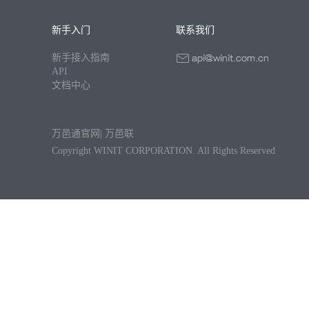
新手入门
联系我们
新手接入指南
API
文档中心
万邑通官网
|
万邑联
Copyright WINIT CORPORATION. All Rights Reserved