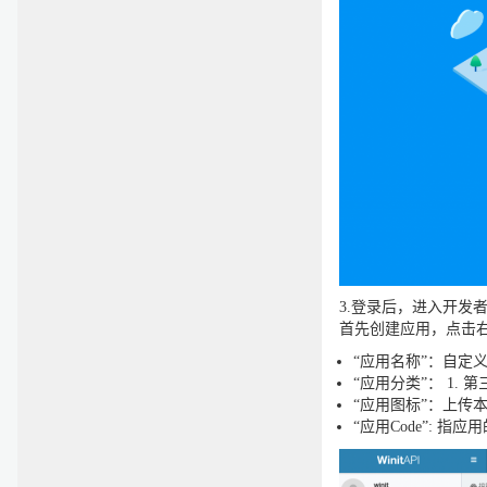
3.登录后，进入开发
首先创建应用，点击
“应用名称”：自定
“应用分类”： 1.
“应用图标”：上传本
“应用Code”: 指