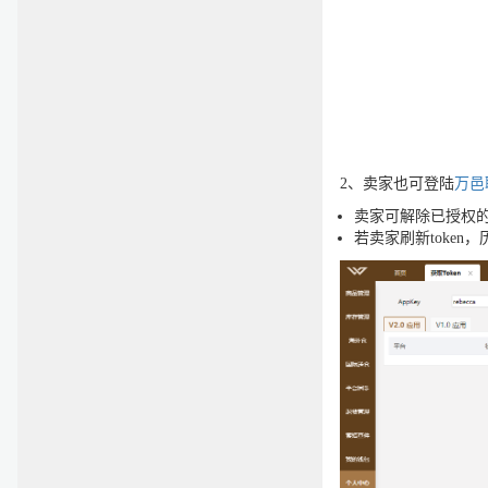
2、卖家也可登陆
万邑
卖家可解除已授权
若卖家刷新toke