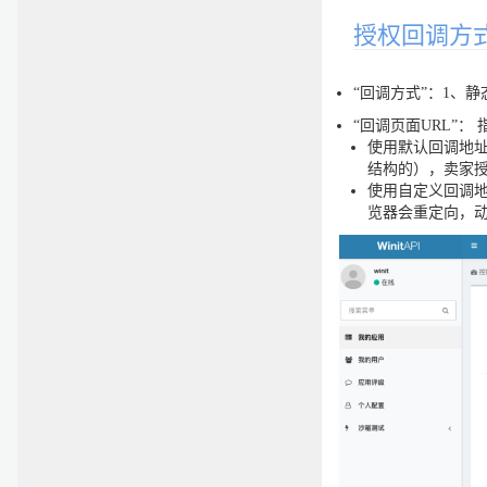
授权回调方
“回调方式”：1、
“回调页面URL”： 
使用默认回调地址
结构的），卖家
使用自定义回调地址
览器会重定向，