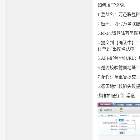
如何填写说明：
1.登陆名：万邑联登
2.密码：填写万邑联
3.token:请登陆万邑
4.提交到【确认中】
订单到“出库确认中”
5.API校验地址URL
6.是否校验德国地址
7.允许订单重复提交
8.德国地址校验失败
⑤维护服务商
+
渠道