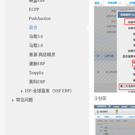
赛盒ERP
ECPP
PushAuction
易仓
马帮3.0
马帮2.0
普源 网店精灵
速脉ERP
Teapplix
奥科ERP
ISP-全球直发（SSP ERP）
②分区
常见问题