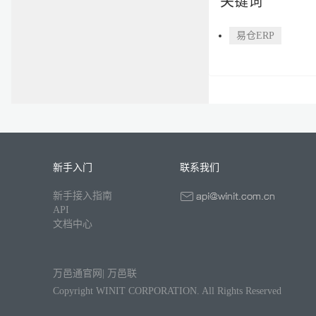
关键词
易仓ERP
新手入门
联系我们
新手接入指南
API
文档中心
万邑通官网
|
万邑联
Copyright WINIT CORPORATION. All Rights Reserved