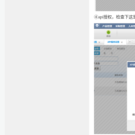
④
api
授权，检查下这