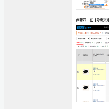
步骤四：在【导出交