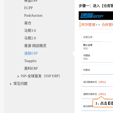
赛盒ERP
步骤一：进入【仓库
ECPP
PushAuction
易仓
马帮3.0
马帮2.0
普源 网店精灵
速脉ERP
Teapplix
奥科ERP
ISP-全球直发（SSP ERP）
常见问题