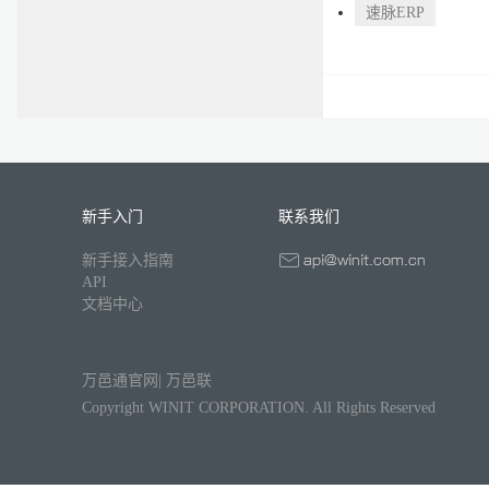
速脉ERP
新手入门
联系我们
新手接入指南
API
文档中心
万邑通官网
|
万邑联
Copyright WINIT CORPORATION. All Rights Reserved