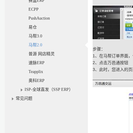
赛盒ERP
ECPP
PushAuction
易仓
马帮3.0
马帮2.0
步骤：
普源 网店精灵
1
、在马帮订单界面，
2
速脉ERP
、点击万邑通按钮
3
、此时，您进入的页
Teapplix
奥科ERP
ISP-全球直发（SSP ERP）
常见问题