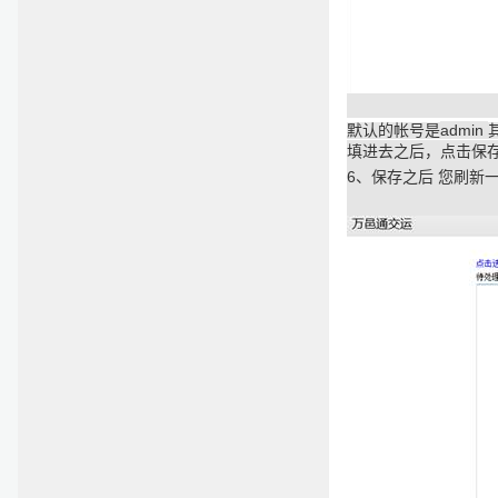
admin
默认的帐号是
填进去之后，点击保
6
、保存之后
您刷新