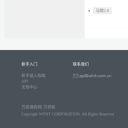
马帮2.0
新手入门
联系我们
新手接入指南
API
文档中心
万邑通官网
|
万邑联
Copyright WINIT CORPORATION. All Rights Reserved