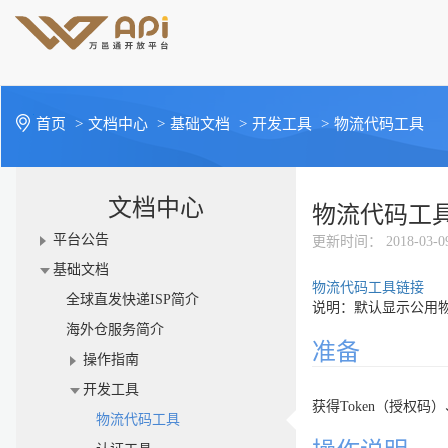
首页
>
文档中心
>
基础文档
>
开发工具
>
物流代码工具
文档中心
物流代码工
平台公告
更新时间
： 2018-03-0
基础文档
物流代码工具链接
全球直发快递ISP简介
说明：默认显示公用物
海外仓服务简介
准备
操作指南
开发工具
获得Token（授权码）
物流代码工具