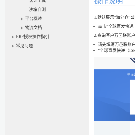
操作说明
认证工具
沙箱自测
1.默认展示“海外仓”
平台概述
点击“全球直发快递
物流文档
2.查询客户万邑联账
ERP授权操作指引
请先填写万邑联账户
常见问题
“全球直发快递（IS