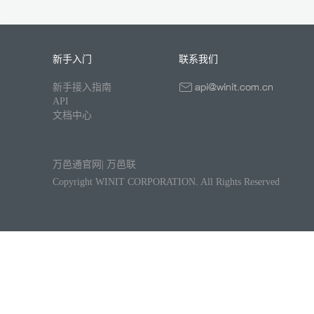
新手入门
联系我们
新手接入指南
API
文档中心
万邑通官网
|
万邑联
Copyright WINIT CORPORATION. All Rights Reserved