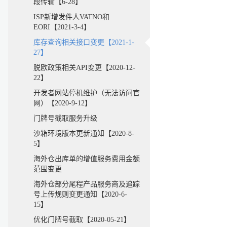
段传输【6-28】
ISP新增发件人VATNO和
EORI【2021-3-4】
库存查询相关接口变更【2021-1-
27】
脱欧政策相关API变更【2020-12-
22】
开发者网站停机维护（无法访问官
网）【2020-9-12】
门牌号截取服务升级
沙箱环境版本更新通知【2020-8-
5】
海外仓出库单的增值服务费用金额
范围变更
海外仓部分尾程产品服务商及追踪
号上传规则变更通知【2020-6-
15】
优化门牌号截取【2020-05-21】