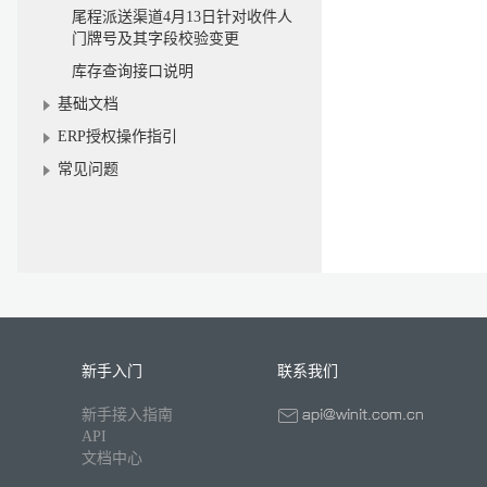
尾程派送渠道4月13日针对收件人
门牌号及其字段校验变更
库存查询接口说明
基础文档
ERP授权操作指引
常见问题
新手入门
联系我们
新手接入指南
API
文档中心