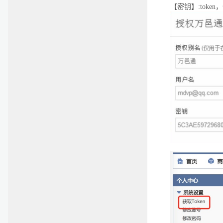
【密钥】:toke