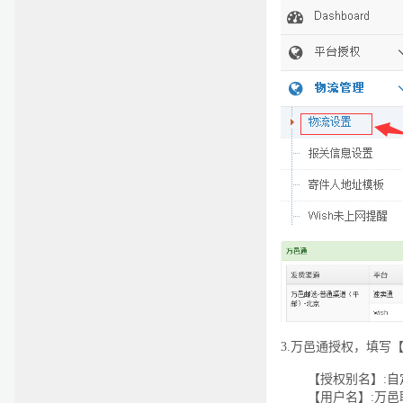
3.
万邑通授权，填写
【授权别名】:
【用户名】:万邑