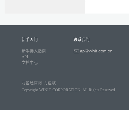
新手入门
联系我们
新手接入指南
API
文档中心
万邑通官网
|
万邑联
Copyright WINIT CORPORATION. All Rights Reserved