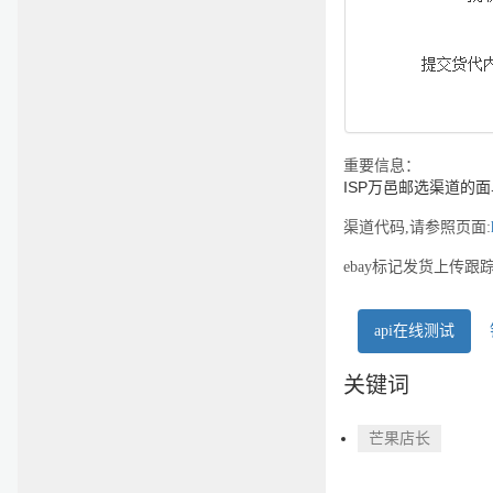
重要信息：
ISP
万邑邮选渠道的面
渠道代码,请参照页面:
ebay标记发货上传
api在线测试
关键词
芒果店长