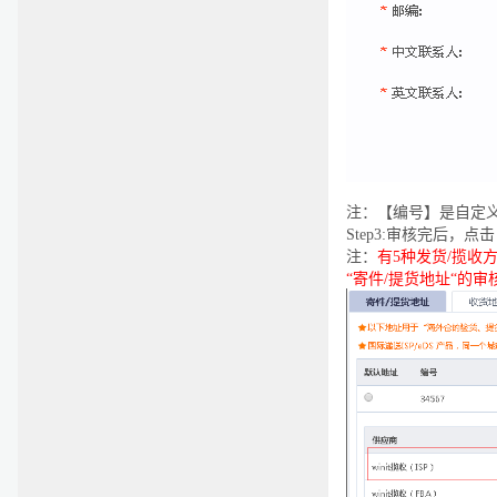
注：【编号】是自定
Step3:
审核完后，点击
注：
有5种发货/揽收方
“寄件/提货地址“的