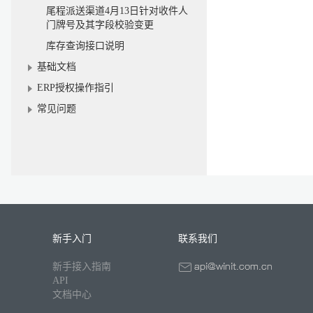
尾程派送渠道4月13日针对收件人
门牌号及其字段校验变更
库存查询接口说明
基础文档
ERP授权操作指引
常见问题
新手入门
联系我们
新手接入指南
API
文档中心