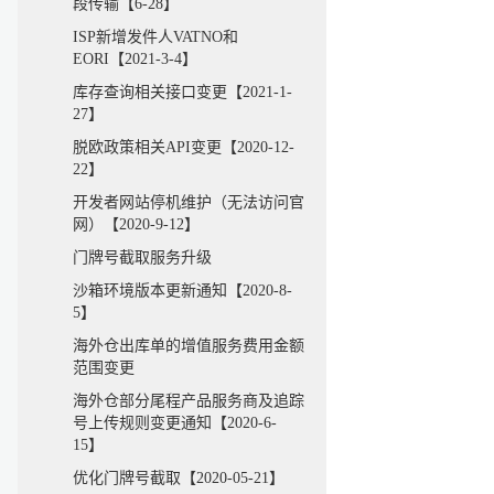
段传输【6-28】
ISP新增发件人VATNO和
EORI【2021-3-4】
库存查询相关接口变更【2021-1-
27】
脱欧政策相关API变更【2020-12-
22】
开发者网站停机维护（无法访问官
网）【2020-9-12】
门牌号截取服务升级
沙箱环境版本更新通知【2020-8-
5】
海外仓出库单的增值服务费用金额
范围变更
海外仓部分尾程产品服务商及追踪
号上传规则变更通知【2020-6-
15】
优化门牌号截取【2020-05-21】