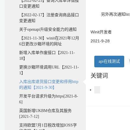
【2022-02-25】查询入库单详情接
口变更通知
另外再次通知http
【2022-02-17】注册查询商品接口
变更通知
关于openapi升级安全能力的通知
Winit开发者
【2021-11-30】winit在2021年12月
2021-9-28
6日更改沙箱环境的网址
新增入库单作废接口【2021-11-
18】
api在线测试
更换沙箱环境调用URL【2021-11-
1】
关键词
入库出库退货接口变更和停用http
的通知【2021-9-30】
开发平台请求升级为https[2021-8-
6]
英国新增UKBM仓库及其服务
[2021-7-12]
支持欧盟7月1日税改增加IOSS字