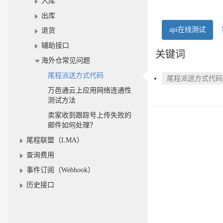
入库
出库
api在线测试
退货
辅助接口
关键词
海外仓常见问题
尾程派送方式代码
尾程派送方式代码
万邑通云上应用网络连通性
测试方法
卖家收到跟踪号上传失败的
邮件如何处理？
尾程联盟（LMA）
查询费用
事件订阅（Webhook）
历史接口