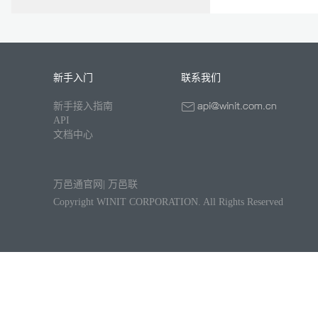
新手入门
联系我们
新手接入指南
API
文档中心
万邑通官网
|
万邑联
Copyright WINIT CORPORATION. All Rights Reserved