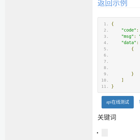
返回示例
{
"code"
:
"msg"
:
"data"
:
{
}
]
}
api在线测试
关键词