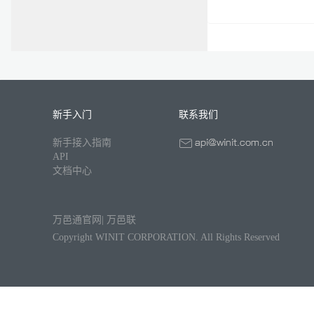
新手入门
联系我们
新手接入指南
API
文档中心
万邑通官网
|
万邑联
Copyright WINIT CORPORATION. All Rights Reserved