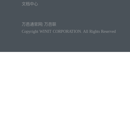
文档中心
万邑通官网
|
万邑联
Copyright WINIT CORPORATION. All Rights Reserved