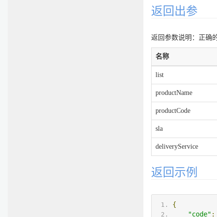
返回出参
返回参数说明：正确的返
名称
list
productName
productCode
sla
deliveryService
返回示例
{
"code"
: