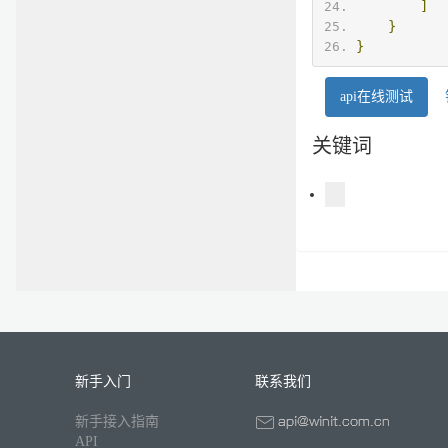
]
}
}
api在线测试
关键词
新手入门
联系我们
新手接入指南
API