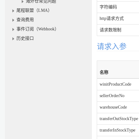
海外仓常见问题
字符编码
尾程联盟（LMA）
http请求方式
查询费用
事件订阅（Webhook）
请求数限制
历史接口
请求入参
名称
winitProductCode
sellerOrderNo
warehouseCode
transferOutStockType
transferInStockType