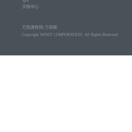
API
文档中心
万邑通官网
|
万邑联
Copyright WINIT CORPORATION. All Rights Reserved