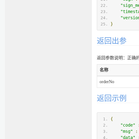
"sign_m
"timest
"versio
}
返回出参
返回参数说明：正确的返
名称
orderNo
返回示例
{
"code"
"msg"
:
"data"