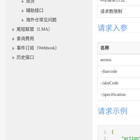
退货
辅助接口
请求数限制
海外仓常见问题
请求入参
尾程联盟（LMA）
查询费用
事件订阅（Webhook）
名称
历史接口
sernos
–|barcode
–|skuCode
–|specification
请求示例
{
"action