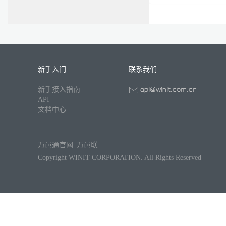
新手入门
联系我们
新手接入指南
API
文档中心
万邑通官网
|
万邑联
Copyright WINIT CORPORATION. All Rights Reserved