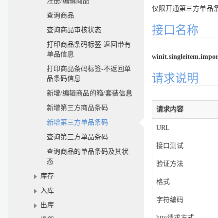
注册/编辑商品
仅限开通第三方单品
查询商品
接口名称
查询商品审核状态
打印商品条码标签-返回带有
单品信息
winit.singleitem.imp
打印商品条码标签-不返回单
请求说明
品条码信息
新增/编辑商品的箱/套装信息
新增第三方商品条码
请求内容
新增第三方单品条码
URL
查询第三方单品条码
接口测试
查询商品的单品条码及其状
态
验证方法
库存
格式
入库
字符编码
出库
http请求方式