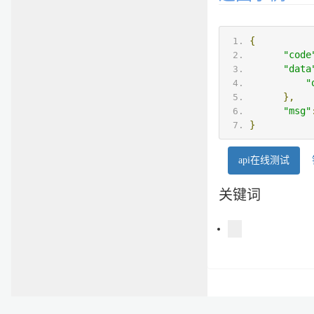
{
"code
"data
"
},
"msg"
}
api在线测试
关键词