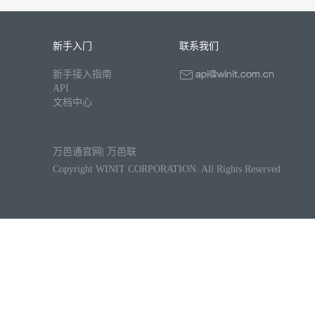
新手入门
联系我们
新手接入指南
API
文档中心
万邑通官网
|
万邑联
Copyright WINIT CORPORATION. All Rights Reserved