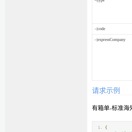
–|type
–|code
–|expressCompany
请求示例
有箱单-标准海
{