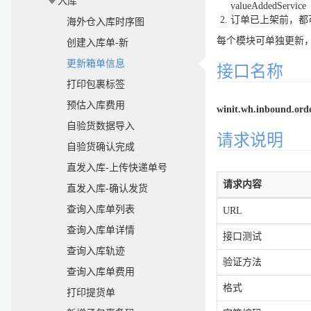
入库
valueAddedService
订单已上架前，都可以新
海外仓入库时序图
每个模块可单独更新
创建入库单-新
更新箱单信息
接口名称
打印包裹标签
预估入库费用
winit.wh.inbound.orde
自验货数据导入
请求说明
自验货确认完成
直发入库-上传快递单号
请求内容
直发入库-确认发货
查询入库单列表
URL
查询入库单详情
接口测试
查询入库轨迹
验证方法
查询入库单费用
格式
打印提货单