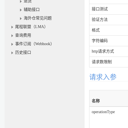
退货
接口测试
辅助接口
海外仓常见问题
验证方法
尾程联盟（LMA）
格式
查询费用
字符编码
事件订阅（Webhook）
http请求方式
历史接口
请求数限制
请求入参
名称
operationType