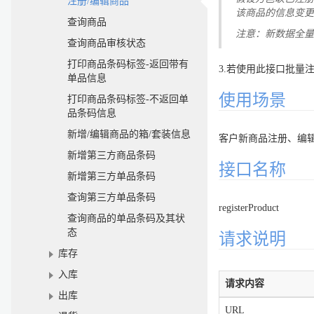
注册/编辑商品
该商品的信息变更为
查询商品
注意：新数据全量
查询商品审核状态
打印商品条码标签-返回带有
3.若使用此接口批量
单品信息
使用场景
打印商品条码标签-不返回单
品条码信息
新增/编辑商品的箱/套装信息
客户新商品注册、编
新增第三方商品条码
接口名称
新增第三方单品条码
查询第三方单品条码
registerProduct
查询商品的单品条码及其状
态
请求说明
库存
入库
请求内容
出库
URL