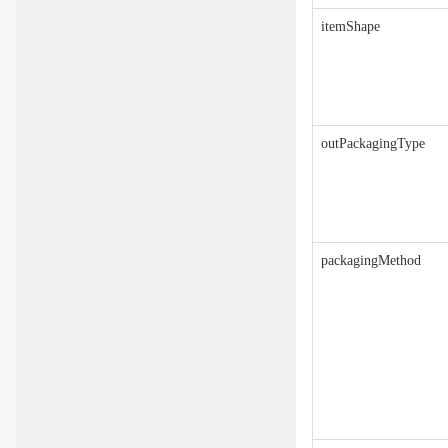
itemShape
outPackagingType
packagingMethod