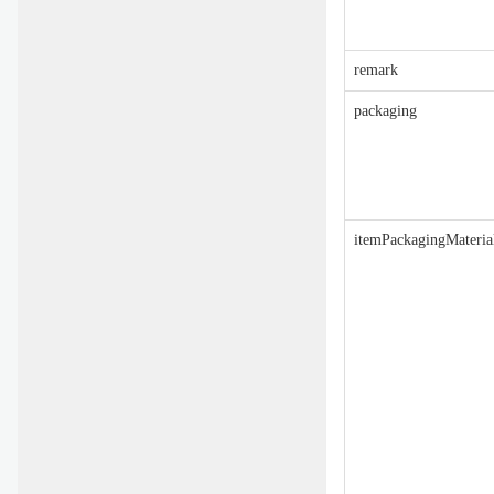
remark
packaging
itemPackagingMateria