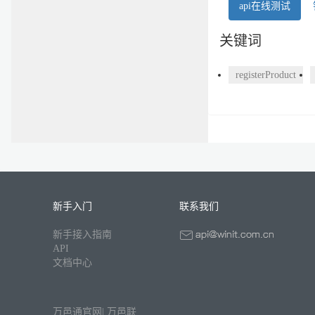
api在线测试
关键词
registerProduct
新手入门
联系我们
新手接入指南
API
文档中心
万邑通官网
|
万邑联