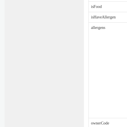
isFood
isHaveAllergen
allergens
ownerCode