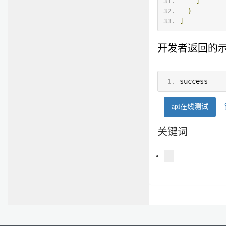
]
}
]
开发者返回的
success
api在线测试
关键词