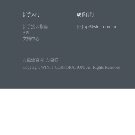
新手入门
联系我们
新手接入指南
API
文档中心
万邑通官网
|
万邑联
Copyright WINIT CORPORATION. All Rights Reserved