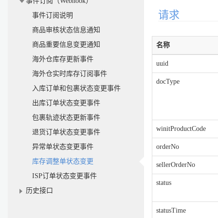
事件订阅（Webhook）
请求
事件订阅说明
商品审核状态信息通知
商品重要信息变更通知
名称
海外仓库存更新事件
uuid
海外仓实时库存订阅事件
docType
入库订单和包裹状态变更事件
出库订单状态变更事件
包裹轨迹状态更新事件
winitProductCode
退货订单状态变更事件
异常单状态变更事件
orderNo
库存调整单状态变更
sellerOrderNo
ISP订单状态变更事件
status
历史接口
statusTime