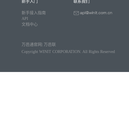
新手入门
联系我们
新手接入指南
API
文档中心
万邑通官网
|
万邑联
Copyright WINIT CORPORATION. All Rights Reserved