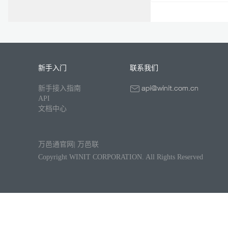
新手入门
联系我们
新手接入指南
API
文档中心
万邑通官网
|
万邑联
Copyright WINIT CORPORATION. All Rights Reserved