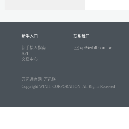
新手入门
联系我们
新手接入指南
API
文档中心
万邑通官网
|
万邑联
Copyright WINIT CORPORATION. All Rights Reserved