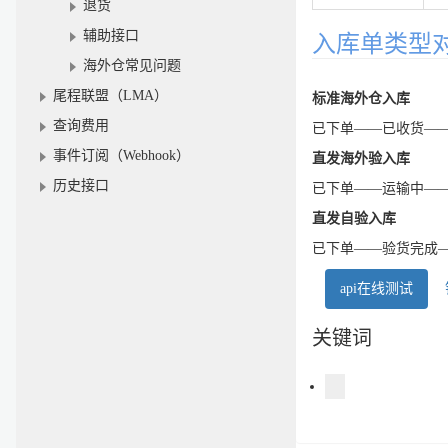
退货
辅助接口
入库单类型
海外仓常见问题
尾程联盟（LMA）
标准海外仓入库
查询费用
已下单——已收货—
事件订阅（Webhook）
直发海外验入库
历史接口
已下单——运输中—
直发自验入库
已下单——验货完成
api在线测试
关键词