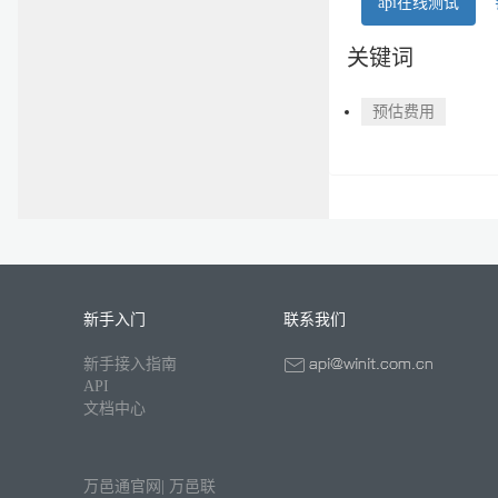
api在线测试
关键词
预估费用
新手入门
联系我们
新手接入指南
API
文档中心
万邑通官网
|
万邑联