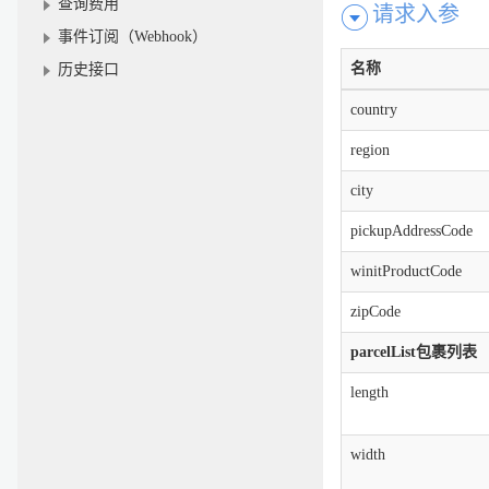
查询费用
请求入参
事件订阅（Webhook）
名称
历史接口
country
region
city
pickupAddressCode
winitProductCode
zipCode
parcelList包裹列表
length
width