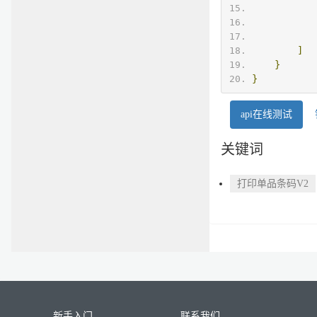
]
}
}
api在线测试
关键词
打印单品条码V2
新手入门
联系我们