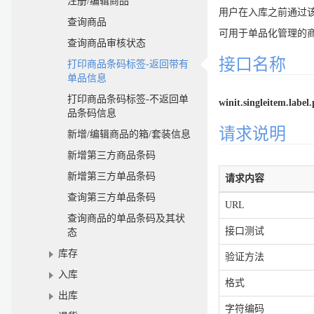
注册/编辑商品
用户在入库之前通过该
查询商品
可用于单品化管理的
查询商品审核状态
接口名称
打印商品条码标签-返回带有
单品信息
打印商品条码标签-不返回单
winit.singleitem.label.
品条码信息
请求说明
新增/编辑商品的箱/套装信息
新增第三方商品条码
新增第三方单品条码
请求内容
查询第三方单品条码
URL
查询商品的单品条码及其状
接口测试
态
库存
验证方法
入库
格式
出库
字符编码