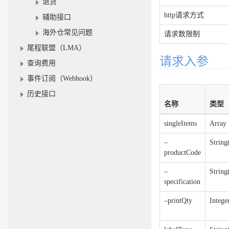
退货
http请求方式
辅助接口
海外仓常见问题
请求数限制
尾程联盟（LMA）
请求入参
查询费用
事件订阅（Webhook）
历史接口
名称
类型
singleItems
Array
–
String
productCode
–
String
specification
–printQty
Intege