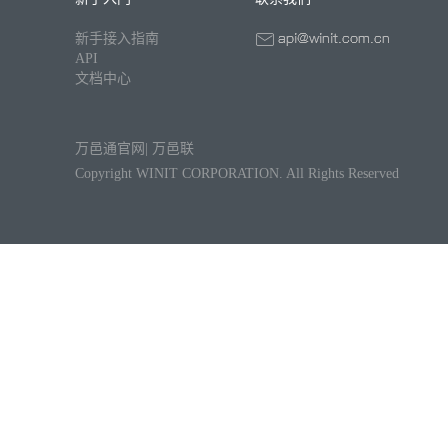
新手接入指南
API
文档中心
万邑通官网
|
万邑联
Copyright WINIT CORPORATION. All Rights Reserved