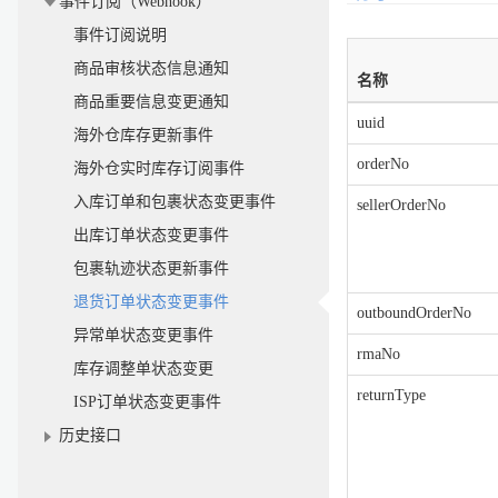
事件订阅（Webhook）
事件订阅说明
商品审核状态信息通知
名称
商品重要信息变更通知
uuid
海外仓库存更新事件
orderNo
海外仓实时库存订阅事件
入库订单和包裹状态变更事件
sellerOrderNo
出库订单状态变更事件
包裹轨迹状态更新事件
退货订单状态变更事件
outboundOrderNo
异常单状态变更事件
rmaNo
库存调整单状态变更
returnType
ISP订单状态变更事件
历史接口