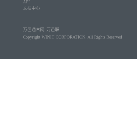
API
文档中心
万邑通官网
|
万邑联
Copyright WINIT CORPORATION. All Rights Reserved