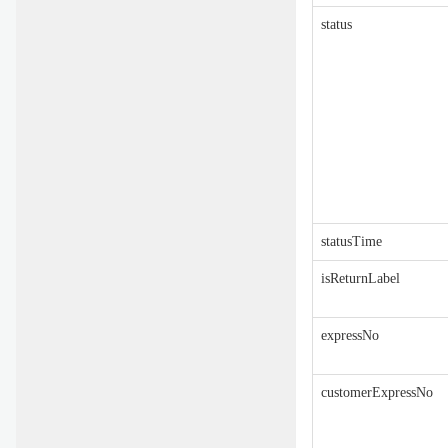
status
statusTime
isReturnLabel
expressNo
customerExpressNo