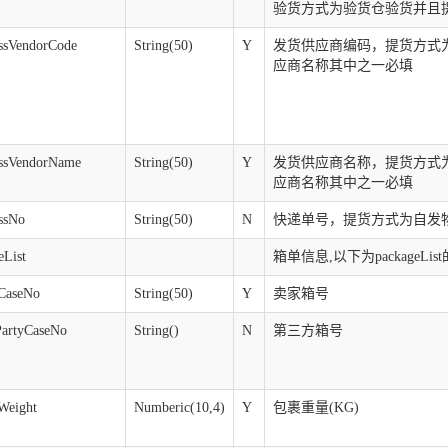
验货方式为验货仓验货并且
essVendorCode
String(50)
Y
发货供应商编码，提货方式
应商名称其中之一必填
essVendorName
String(50)
Y
发货供应商名称，提货方式
应商名称其中之一必填
essNo
String(50)
N
快递单号，提货方式为自发
eList
箱单信息,以下为packageLi
rCaseNo
String(50)
Y
卖家箱号
dPartyCaseNo
String()
N
第三方箱号
rWeight
Numberic(10,4)
Y
包裹重量(KG)