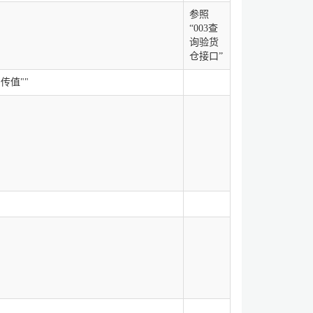
参照
“003查
询验货
仓接口”
传值""