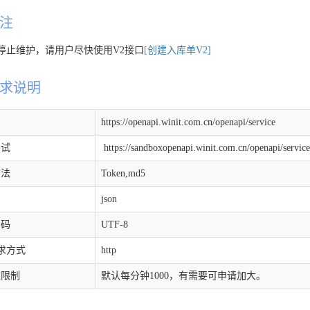
注
经停止维护，请用户尽快使用V2接口
[创建入库单V2]
求说明
https://openapi.winit.com.cn/openapi/service
测试
https://sandboxopenapi.winit.com.cn/openapi/servic
方法
Token,md5
json
编码
UTF-8
请求方式
http
数限制
默认每分钟1000，有需要可申请加大。