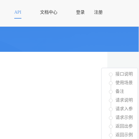
API
文档中心
登录
注册
接口说明
使用场景
备注
请求说明
请求入参
请求示例
返回出参
返回示例