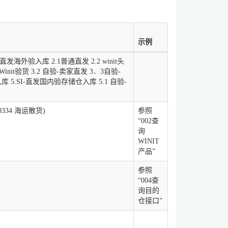
示例
直发海外验入库 2.1普通直发 2.2 winit头
Winit验货 3.2 自验-卖家直发 3．3自验-
入库 5.SI-直发国内验存储仓入库 5.1 自验-
0334 海运散货)
参照
“002查
询
WINIT
产品”
参照
“004查
询目的
仓接口”