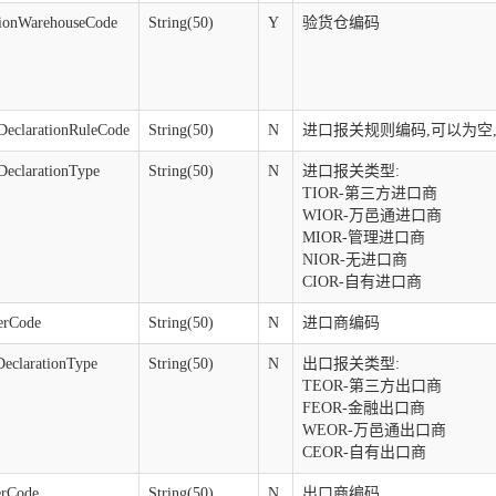
tionWarehouseCode
String(50)
Y
验货仓编码
DeclarationRuleCode
String(50)
N
进口报关规则编码,可以为空,
DeclarationType
String(50)
N
进口报关类型:
TIOR-第三方进口商
WIOR-万邑通进口商
MIOR-管理进口商
NIOR-无进口商
CIOR-自有进口商
erCode
String(50)
N
进口商编码
DeclarationType
String(50)
N
出口报关类型:
TEOR-第三方出口商
FEOR-金融出口商
WEOR-万邑通出口商
CEOR-自有出口商
erCode
String(50)
N
出口商编码