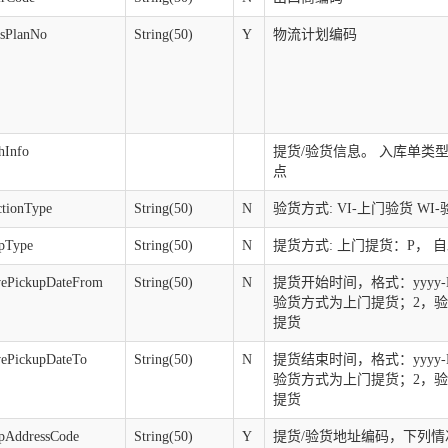
icsPlanNo
String(50)
Y
物流计划编码
hInfo
提货/验货信息。 入库单类型为SD
点
ctionType
String(50)
N
验货方式: VI-上门验货 WI
upType
String(50)
N
提货方式: 上门提货：P， 
rvePickupDateFrom
String(50)
N
提货开始时间，格式：yyyy-M
验货方式为上门提货；2，
提货
rvePickupDateTo
String(50)
N
提货结束时间，格式：yyyy-M
验货方式为上门提货；2，
提货
upAddressCode
String(50)
Y
提货/验货地址编码，下列情