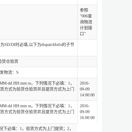
参照
“006查
询物流
计划接
口”
/DI时必填,以下为dispatchInfo的子节
-验货仓验货
自发物流：S
M-dd HH:mm:ss，下列情况下必填：1，
2016-
验货方式为验货仓验货并且提货方式为上门
09-09
14:00:00
M-dd HH:mm:ss，下列情况下必填：1，
2016-
验货方式为验货仓验货并且提货方式为上门
09-09
16:00:00
况下必填：1，验货方式为上门提货；2，