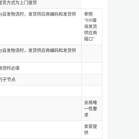
提货方式为上门提货
为自发物流时，发货供应商编码和发货供
参照
“010查
询发货
供应商
接口”
为自发物流时，发货供应商编码和发货供
物流时必填
st的子节点
全局唯
一性要
求
卖家提
供