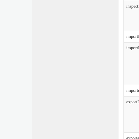
inspec
import
import
import
export
export