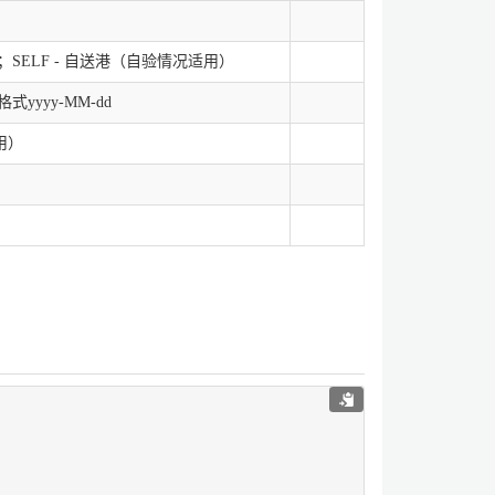
t送港；SELF - 自送港（自验情况适用）
yyyy-MM-dd
用）