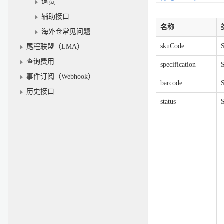
退货
辅助接口
名称
海外仓常见问题
skuCode
S
尾程联盟（LMA）
查询费用
specification
S
事件订阅（Webhook）
barcode
S
历史接口
status
S