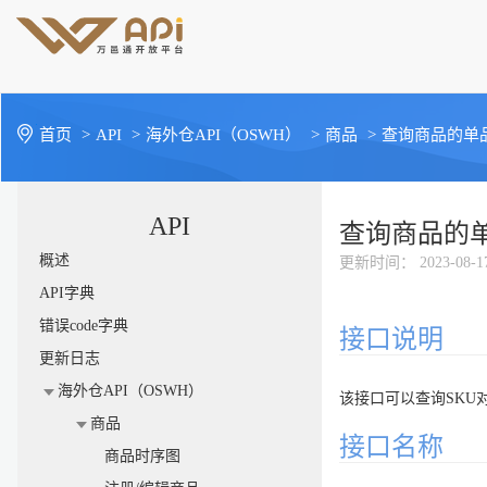
首页
>
API
>
海外仓API（OSWH）
>
商品
>
查询商品的单
API
查询商品的
概述
更新时间
： 2023-08-1
API字典
错误code字典
接口说明
更新日志
海外仓API（OSWH）
该接口可以查询SKU
商品
接口名称
商品时序图