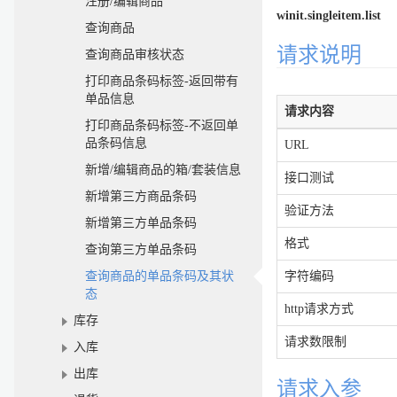
注册/编辑商品
winit.singleitem.list
查询商品
请求说明
查询商品审核状态
打印商品条码标签-返回带有
单品信息
请求内容
打印商品条码标签-不返回单
品条码信息
URL
新增/编辑商品的箱/套装信息
接口测试
新增第三方商品条码
验证方法
新增第三方单品条码
格式
查询第三方单品条码
查询商品的单品条码及其状
字符编码
态
http请求方式
库存
请求数限制
入库
出库
请求入参