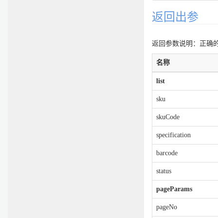
返回出参
返回参数说明：正确的返
名称
list
sku
skuCode
specification
barcode
status
pageParams
pageNo