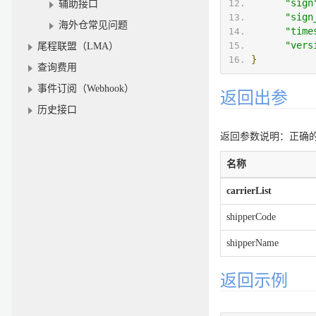
"sign
辅助接口
"sign
海外仓常见问题
"time
"vers
尾程联盟（LMA）
}
查询费用
事件订阅（Webhook）
返回出参
历史接口
返回参数说明：正确的返
名称
carrierList
shipperCode
shipperName
返回示例