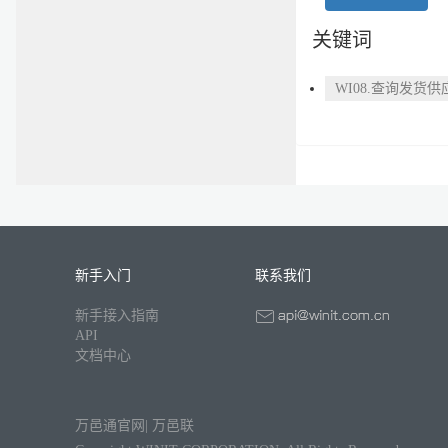
关键词
WI08.查询发货供
新手入门
联系我们
新手接入指南
API
文档中心
万邑通官网
|
万邑联