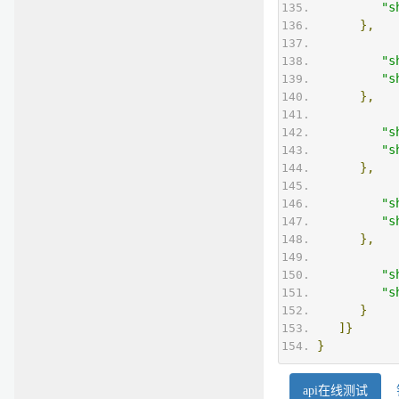
"s
},
"s
"s
},
"s
"s
},
"s
"s
},
"s
"s
}
]}
}
api在线测试