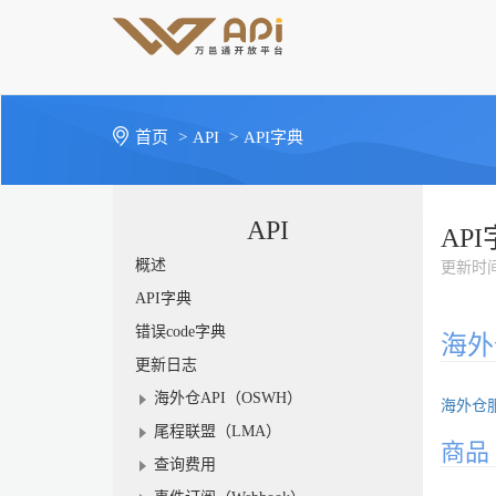
首页
>
API
>
API字典
API
AP
概述
更新时
API字典
错误code字典
海外
更新日志
海外仓API（OSWH）
海外仓
尾程联盟（LMA）
商品
查询费用