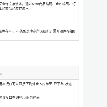
查询库存流水，通过winit商品编码、仓库编码、订
体的商品的库存流水
整库存2B、2C类型及库存所属组织，需开通库存组织
注
用本接口可以直接下海外仓入库单至“已下单”状态
过该接口查询Winit服务产品