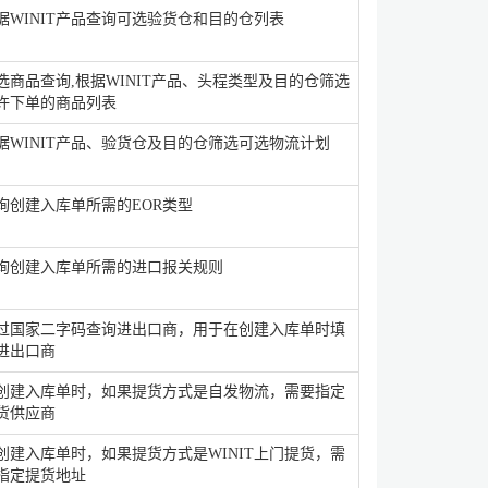
据WINIT产品查询可选验货仓和目的仓列表
选商品查询,根据WINIT产品、头程类型及目的仓筛选
许下单的商品列表
据WINIT产品、验货仓及目的仓筛选可选物流计划
询创建入库单所需的EOR类型
询创建入库单所需的进口报关规则
过国家二字码查询进出口商，用于在创建入库单时填
进出口商
创建入库单时，如果提货方式是自发物流，需要指定
货供应商
创建入库单时，如果提货方式是WINIT上门提货，需
指定提货地址