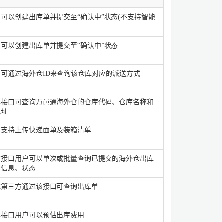
可以创建出库单并提交至“确认中”状态(不支持智能
可以创建出库单并提交至“确认中”状态
口可通过海外仓ID来查询该仓库对应的派送方式
本接口可查询万邑通海外仓的仓库代码、仓库名称和
地址
口支持上传快递面单及装箱清单
本接口用户可以单次或批量查询已提交的海外仓出库
细信息、状态
或第三方通过该接口可查询出库单
本接口用户可以预估出库费用