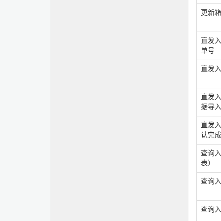
更新
直发入
单号
直发入
直发入
据导
直发入
认完
查询
表）
查询
查询