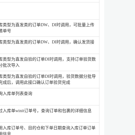
库类型为直发类的订单DW、DI时调用，可批量上传
递单号
库类型为直发类的订单DW、DI时调用，确认发货接
库类型为直发自验的订单DI时调用，支持订单验货数
分批次导入
库类型为直发自验的订单DI时调用，验货数据分批导
完成后，调用此接口确认订单验货完成
询入库单列表查询
过入库单winit订单号，查询订单和包裹的详细信息
用入库订单号、目的仓和下单日期查询入库订单订单
用信息