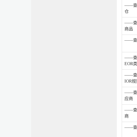
——查
仓
——
商品
——
——查
EOR
——查
IOR
——查
应商
——
商
——