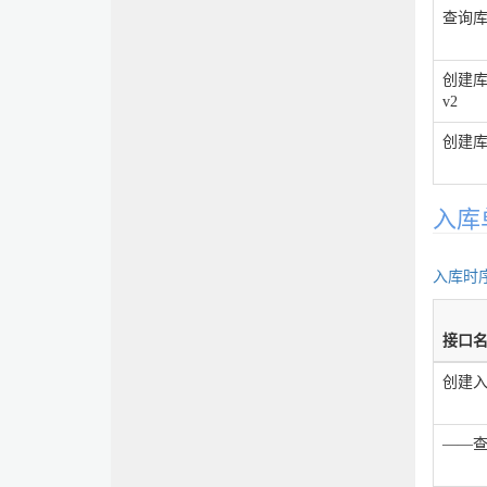
查询
创建
v2
创建
入库
入库时
接口
创建入
——