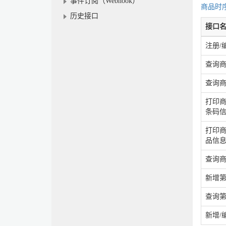
事件订阅（Webhook）
商品时
历史接口
接口
注册/
查询
查询
打印商
条码
打印商
品信
查询
新增
查询
新增/