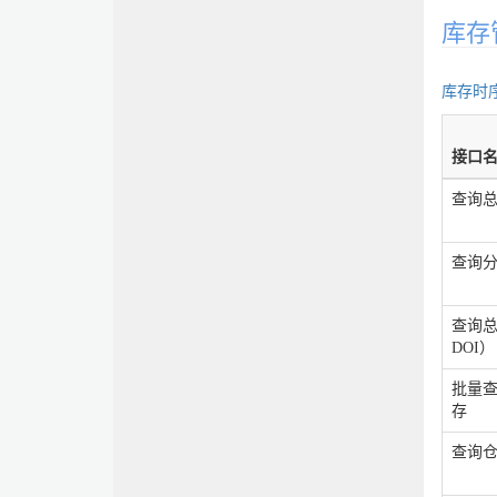
库存
库存时
接口
查询
查询
查询
DOI）
批量
存
查询