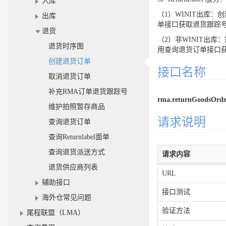
入库
（1）WINIT出库：
出库
单接口获取退货跟踪号
退货
（2）非WINIT出库
退货时序图
用查询退货订单接口获
创建退货订单
接口名称
取消退货订单
补充RMA订单退货跟踪号
rma.returnGoodsOrde
维护拍照暂存商品
请求说明
查询退货订单
查询Returnlabel面单
查询退货派送方式
请求内容
退货供应商列表
URL
辅助接口
接口测试
海外仓常见问题
验证方法
尾程联盟（LMA）