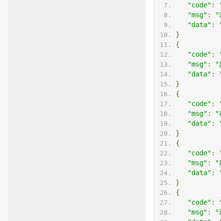
"code"
:
"msg"
:
"data"
:
}
{
"code"
:
"msg"
:
"
"data"
:
}
{
"code"
:
"msg"
:
"data"
:
}
{
"code"
:
"msg"
:
"data"
:
}
{
"code"
:
"msg"
: